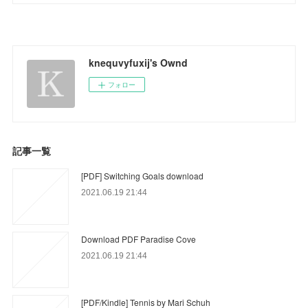
knequvyfuxij's Ownd
フォロー
記事一覧
[PDF] Switching Goals download
2021.06.19 21:44
Download PDF Paradise Cove
2021.06.19 21:44
[PDF/Kindle] Tennis by Mari Schuh