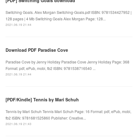
[PDF] Switching Goals download
Switching Goals. Alex Morgan Switching-Goals.pdf ISBN: 9781534427952 |
128 pages | 4 Mb Switching Goals Alex Morgan Page: 128...
2021.06.19 21:44
Download PDF Paradise Cove
Paradise Cove by Jenny Holiday Paradise Cove Jenny Holiday Page: 368
Format: pdf, ePub, mobi, fb2 ISBN: 9781538716540 ...
2021.06.19 21:44
[PDF/Kindle] Tennis by Mari Schuh
Tennis by Mari Schuh Tennis Mari Schuh Page: 16 Format: pdf, ePub, mobi,
fb2 ISBN: 9781681525860 Publisher: Creative...
2021.06.19 21:43