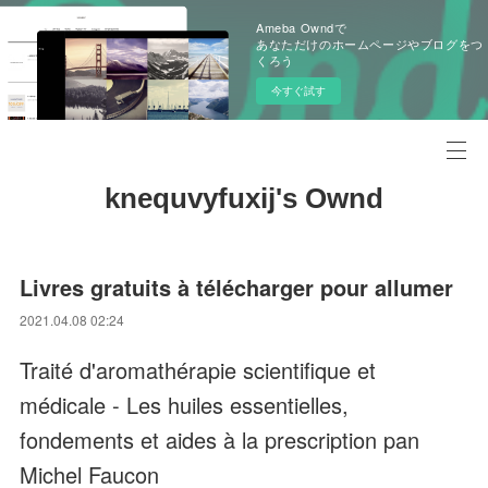
Ameba Owndで
あなただけのホームページやブログをつ
くろう
今すぐ試す
knequvyfuxij's Ownd
Livres gratuits à télécharger pour allumer
2021.04.08 02:24
Traité d'aromathérapie scientifique et
médicale - Les huiles essentielles,
fondements et aides à la prescription pan
Michel Faucon